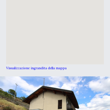
Visualizzazione ingrandita della mappa