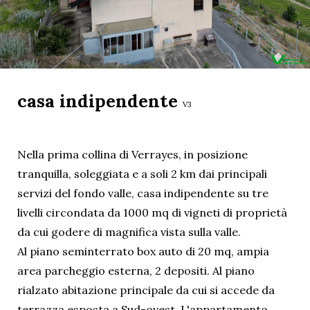
casa indipendente
V3
Nella prima collina di Verrayes, in posizione
tranquilla, soleggiata e a soli 2 km dai principali
servizi del fondo valle, casa indipendente su tre
livelli circondata da 1000 mq di vigneti di proprietà
da cui godere di magnifica vista sulla valle.
Al piano seminterrato box auto di 20 mq, ampia
area parcheggio esterna, 2 depositi. Al piano
rialzato abitazione principale da cui si accede da
terrazza esposta a Sud-ovest. L'appartamento,