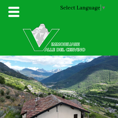
Select Language
▼