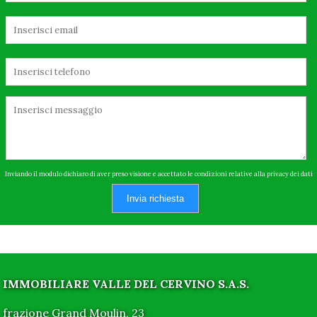
Inviando il modulo dichiaro di aver preso visione e accettato le condizioni relative alla privacy dei dati
Invia richiesta
IMMOBILIARE VALLE DEL CERVINO S.A.S.
frazione Grand Moulin, 23