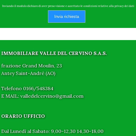
Inviando il modulo dichiaro di aver preso visione e accettato le condizioni relative alla privacy dei dati
Invia richiesta
IMMOBILIARE VALLE DEL CERVINO S.A.S.
frazione Grand Moulin, 23
Antey Saint-André (AO)
Telefono 0166/548384
E MAIL: valledelcervino@gmail.com
ORARIO UFFICIO
Dal Lunedì al Sabato: 9,00-12,30 14,30-18,00