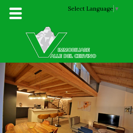
Select Language
▼