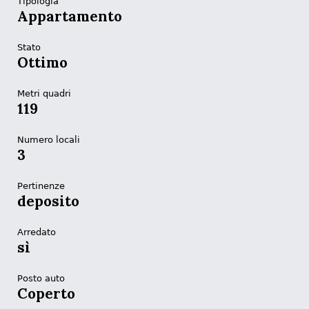
Tipologia
Appartamento
Stato
Ottimo
Metri quadri
119
Numero locali
3
Pertinenze
deposito
Arredato
sì
Posto auto
Coperto