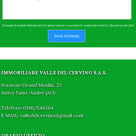
Inviando il modulo dichiaro di aver preso visione e accettato le condizioni relative alla privacy dei dati
Invia richiesta
IMMOBILIARE VALLE DEL CERVINO S.A.S.
frazione Grand Moulin, 23
Antey Saint-André (AO)
Telefono 0166/548384
E MAIL: valledelcervino@gmail.com
ORARIO UFFICIO