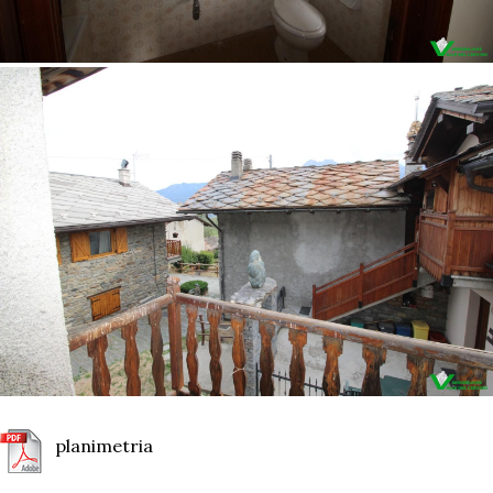
planimetria