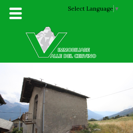
Select Language
▼